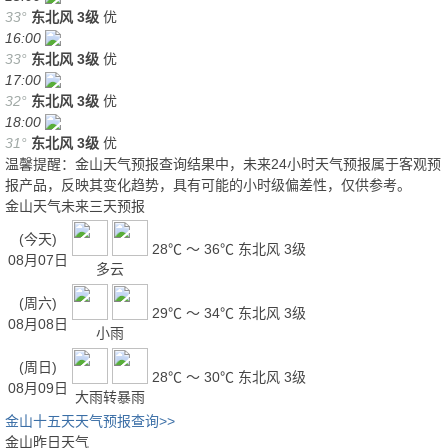
33°
东北风
3级
优
16:00
33°
东北风
3级
优
17:00
32°
东北风
3级
优
18:00
31°
东北风
3级
优
温馨提醒：金山天气预报查询结果中，未来24小时天气预报属于客观预
报产品，反映其变化趋势，具有可能的小时级偏差性，仅供参考。
金山天气未来三天预报
(今天)
28℃ ～ 36℃
东北风 3级
08月07日
多云
(周六)
29℃ ～ 34℃
东北风 3级
08月08日
小雨
(周日)
28℃ ～ 30℃
东北风 3级
08月09日
大雨转暴雨
金山十五天天气预报查询>>
金山昨日天气