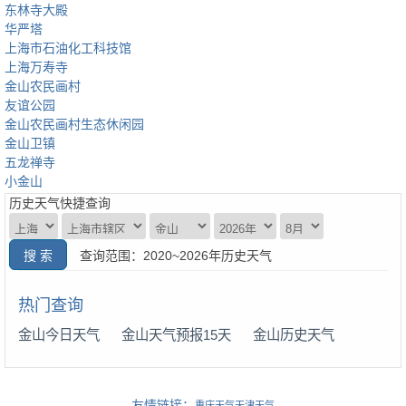
东林寺大殿
华严塔
上海市石油化工科技馆
上海万寿寺
金山农民画村
友谊公园
金山农民画村生态休闲园
金山卫镇
五龙禅寺
小金山
历史天气快捷查询
查询范围：2020~2026年历史天气
热门查询
金山今日天气
金山天气预报15天
金山历史天气
友情链接：
重庆天气
天津天气