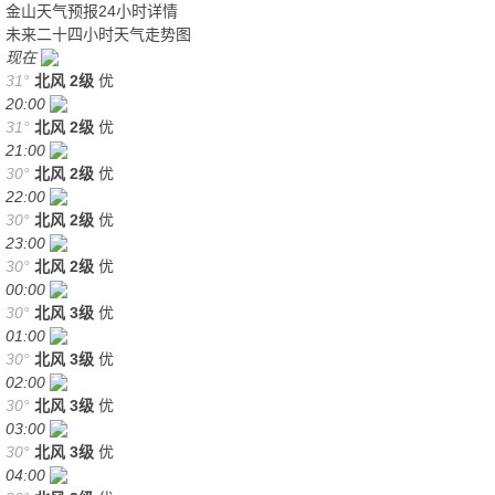
金山天气预报24小时详情
未来二十四小时天气走势图
现在
31°
北风
2级
优
20:00
31°
北风
2级
优
21:00
30°
北风
2级
优
22:00
30°
北风
2级
优
23:00
30°
北风
2级
优
00:00
30°
北风
3级
优
01:00
30°
北风
3级
优
02:00
30°
北风
3级
优
03:00
30°
北风
3级
优
04:00