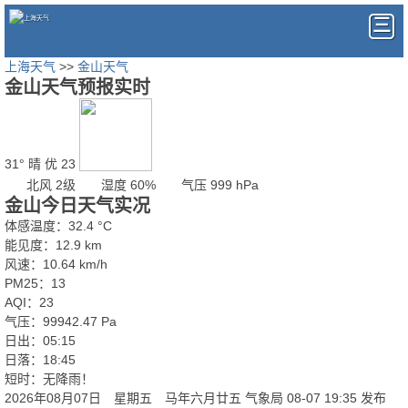
上海天气
>>
金山天气
金山天气预报实时
31°
晴
优 23
北风 2级
湿度 60%
气压 999 hPa
金山今日天气实况
体感温度：32.4 °C
能见度：12.9 km
风速：10.64 km/h
PM25：13
AQI：23
气压：99942.47 Pa
日出：05:15
日落：18:45
短时：无降雨！
2026年08月07日 星期五 马年六月廿五
气象局 08-07 19:35 发布