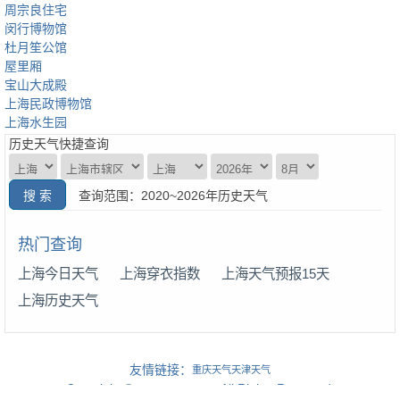
周宗良住宅
闵行博物馆
杜月笙公馆
屋里厢
宝山大成殿
上海民政博物馆
上海水生园
历史天气快捷查询
查询范围：2020~2026年历史天气
热门查询
上海今日天气
上海穿衣指数
上海天气预报15天
上海历史天气
友情链接：
重庆天气
天津天气
Copyright ©
, All Rights Reserved.
www.263mall.com