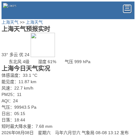
上海天气
>>
上海天气
上海天气预报实时
33°
多云
优 24
东北风 4级
湿度 61%
气压 999 hPa
上海今日天气实况
体感温度：33.1 °C
能见度：11.87 km
风速：22.7 km/h
PM25：11
AQI：24
气压：99943.5 Pa
日出：05:15
日落：18:44
短时最大降水量：7.68 mm
2026年08月08日 星期六 马年六月廿六
气象局 08-08 13:12 发布