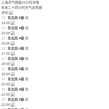
上海天气预报24小时详情
未来二十四小时天气走势图
现在
33°
东北风
4级
优
14:00
33°
东北风
4级
优
15:00
32°
东北风
4级
优
16:00
32°
东北风
4级
优
17:00
31°
东北风
4级
优
18:00
31°
东北风
4级
优
19:00
30°
东北风
4级
优
20:00
30°
东北风
4级
优
21:00
30°
东北风
4级
优
22:00