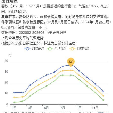
出行建议
春秋（3～5月、9～11月）是最舒适的出行窗口：气温在13～25℃之
间，雨日相对少。
夏季
若来，需备防晒衣、帽和便携风扇，同时随身带伞应对突降雷雨。
冬季
羽绒服和防水鞋是标配，12月到2月雨日偏多，2024年1月曾出现1
8天降雨，保暖防湿缺一不可。
数据依据：202002-202606 历史天气归档
上海全年历史平均气温走势
根据历年历史日数据汇总；标注为当前实时温度