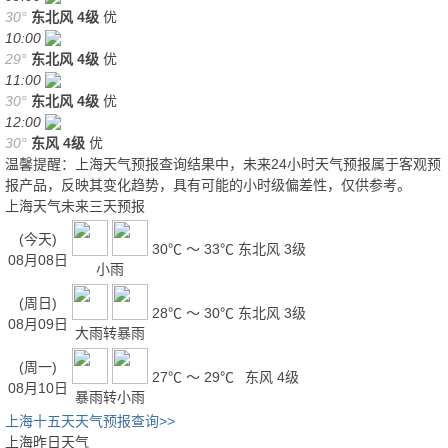
30°
东北风
4级
优
10:00
29°
东北风
4级
优
11:00
30°
东北风
4级
优
12:00
30°
东风
4级
优
温馨提醒：上海天气预报查询结果中，未来24小时天气预报属于客观预
报产品，反映其变化趋势，具有可能的小时级偏差性，仅供参考。
上海天气未来三天预报
(今天)
30℃ ～ 33℃
东北风 3级
08月08日
小雨
(周日)
28℃ ～ 30℃
东北风 3级
08月09日
大雨转暴雨
(周一)
27℃ ～ 29℃
东风 4级
08月10日
暴雨转小雨
上海十五天天气预报查询>>
上海昨日天气