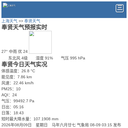
上海天气
>>
奉贤天气
奉贤天气预报实时
27°
中雨
优 24
东北风 4级
湿度 91%
气压 995 hPa
奉贤今日天气实况
体感温度：26.8 °C
能见度：7.86 km
风速：22.46 km/h
PM25：10
AQI：24
气压：99492.7 Pa
日出：05:16
日落：18:43
短时最大降水量：107.1908 mm
2026年08月09日 星期日 马年六月廿七
气象局 08-09 03:15 发布