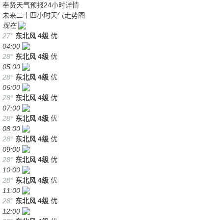
奉贤天气预报24小时详情
未来二十四小时天气走势图
现在
27°
东北风
4级
优
04:00
28°
东北风
4级
优
05:00
28°
东北风
4级
优
06:00
28°
东北风
4级
优
07:00
28°
东北风
4级
优
08:00
28°
东北风
4级
优
09:00
28°
东北风
4级
优
10:00
28°
东北风
4级
优
11:00
28°
东北风
4级
优
12:00